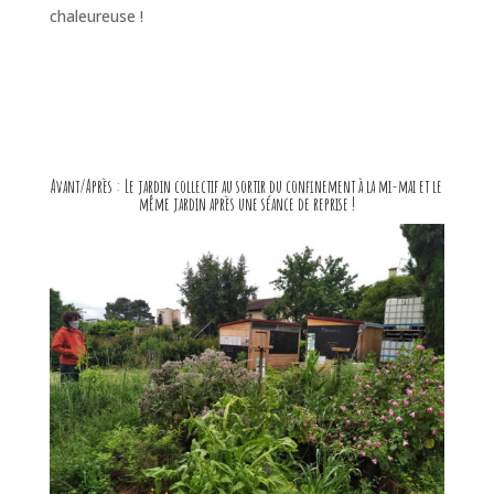
chaleureuse !
Avant/Après : Le jardin collectif au sortir du confinement à la mi-mai et le
même jardin après une séance de reprise !