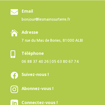

Email
bonjour@lesmainssurterre.fr

Adresse
7 rue du Mas de Bories, 81000 ALBI

Téléphone
06 88 37 40 26 | 05 63 80 67 74

Suivez-nous !

Abonnez-vous !

Connectez-vous !