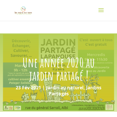
Une année 2020 au
jardin partagé !
23 Fév 2021
|
Jardin au naturel
,
Jardins
Partagés