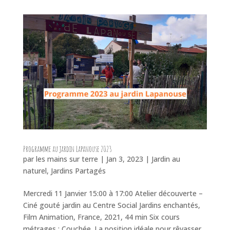
Programme au jardin Lapanouse 2023
par
les mains sur terre
|
Jan 3, 2023
|
Jardin au
naturel
,
Jardins Partagés
Mercredi 11 Janvier 15:00 à 17:00 Atelier découverte –
Ciné gouté jardin au Centre Social Jardins enchantés,
Film Animation, France, 2021, 44 min Six cours
métrages : Couchée. La position idéale pour rêvasser.