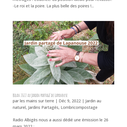
-Le roi et la poire. La plus belle des poires !...
Bilan 2022 au jardin partagé de Lapanouse
par
les mains sur terre
|
Déc 9, 2022
|
Jardin au
naturel
,
Jardins Partagés
,
Lombricompostage
Radio Albigès nous a aussi dédié une émission le 26
mars 2022 :