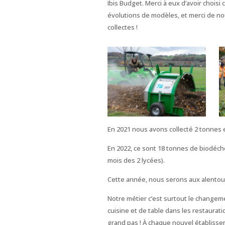
Ibis Budget. Merci à eux d’avoir choisi 
évolutions de modèles, et merci de n
collectes !
En 2021 nous avons collecté 2 tonnes e
En 2022, ce sont 18 tonnes de biodéch
mois des 2 lycées).
Cette année, nous serons aux alentou
Notre métier c’est surtout le changeme
cuisine et de table dans les restaurati
grand pas ! À
chaque nouvel établissem