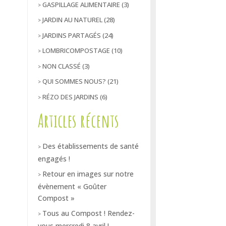
GASPILLAGE ALIMENTAIRE
(3)
JARDIN AU NATUREL
(28)
JARDINS PARTAGÉS
(24)
LOMBRICOMPOSTAGE
(10)
NON CLASSÉ
(3)
QUI SOMMES NOUS?
(21)
RÉZO DES JARDINS
(6)
Articles récents
Des établissements de santé
engagés !
Retour en images sur notre
évènement « Goûter
Compost »
Tous au Compost ! Rendez-
vous mercredi 8 avril !