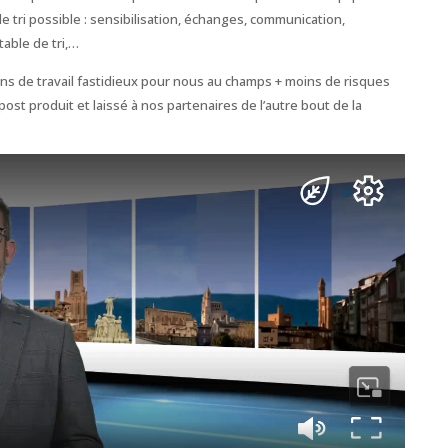
de tri possible : sensibilisation, échanges, communication,
able de tri,…
oins de travail fastidieux pour nous au champs + moins de risques
ost produit et laissé à nos partenaires de l’autre bout de la
.