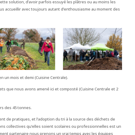
cette solution, d’avoir parfois essuyé les plâtres ou au moins les
ous accueillir avec toujours autant d’enthousiasme au moment des
n un mois et demi (Cuisine Centrale).
ets que nous avons amené ici et composté (Cuisine Centrale et 2
rs des 45 tonnes.
nt de pratiques, et l’adoption du tri à la source des déchets de
ons collectives qu’elles soient scolaires ou professionnelles est un
ent partenaire nous prenons un vrai temps avec les équipes