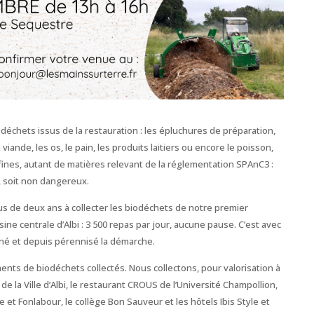
odéchets issus de la restauration : les épluchures de préparation,
 viande, les os, le pain, les produits laitiers ou encore le poisson,
fines, autant de matières relevant de la réglementation SPAnC3 :
, soit non dangereux.
s de deux ans à collecter les biodéchets de notre premier
sine centrale d’Albi : 3 500 repas par jour, aucune pause. C’est avec
é et depuis pérennisé la démarche.
ents de biodéchets collectés. Nous collectons, pour valorisation à
de la Ville d’Albi, le restaurant CROUS de l’Université Champollion,
 et Fonlabour, le collège Bon Sauveur et les hôtels Ibis Style et