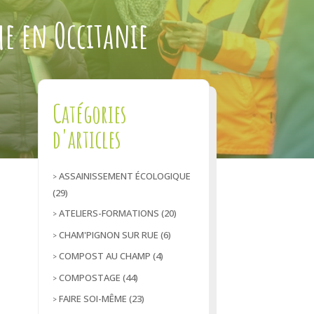
e en Occitanie
Catégories
d'articles
ASSAINISSEMENT ÉCOLOGIQUE
(29)
ATELIERS-FORMATIONS
(20)
CHAM'PIGNON SUR RUE
(6)
COMPOST AU CHAMP
(4)
COMPOSTAGE
(44)
FAIRE SOI-MÊME
(23)