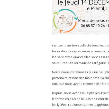
Les mains sur terre
collecte tous les bi
les restes de repas servis y compris, la
les serviettes quand elles sont assez 
sous-Produits Animaux de catégorie 3
Nous avons commencé il y a un peu plu
partenaire et non des moindres : la cui
eux que nous avons commencé, tâtonn
Depuis, nous avons multiplié les gisem
la ferme en plus de la Cuisine Centrale 
les lycées Toulouse Lautrec, Lapérouse